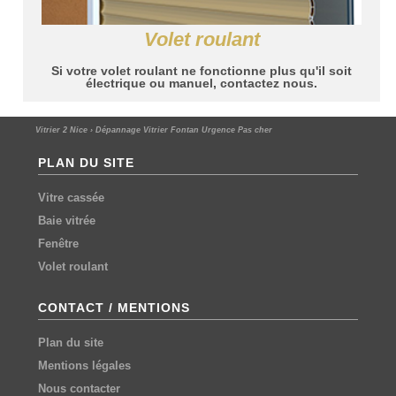
Volet roulant
Si votre volet roulant ne fonctionne plus qu'il soit
électrique ou manuel, contactez nous.
Vitrier 2 Nice
›
Dépannage Vitrier Fontan Urgence Pas cher
PLAN DU SITE
Vitre cassée
Baie vitrée
Fenêtre
Volet roulant
CONTACT / MENTIONS
Plan du site
Mentions légales
Nous contacter