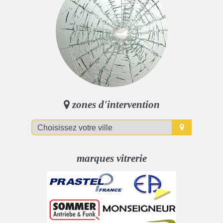
zones d'intervention
marques vitrerie