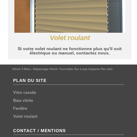
Volet roulant
Si votre volet roulant ne fonctionne plus qu'il soit
électrique ou manuel, contactez nous.
Vitrier 2 Nice
›
Dépannage Vitrier Tourrettes Sur Loup Urgence Pas cher
PLAN DU SITE
Vitre cassée
Baie vitrée
Fenêtre
Volet roulant
CONTACT / MENTIONS