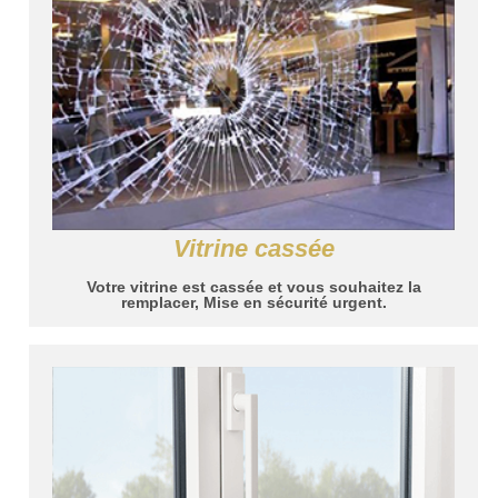
Vitrine cassée
Votre vitrine est cassée et vous souhaitez la
remplacer, Mise en sécurité urgent.