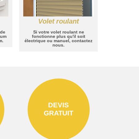
Volet roulant
 de
Si votre volet roulant ne
nium
fonctionne plus qu'il soit
m.
électrique ou manuel, contactez
nous.
DEVIS
GRATUIT