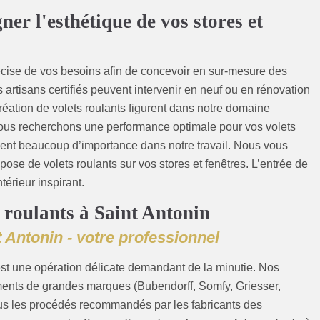
ner l'esthétique de vos stores et
cise de vos besoins afin de concevoir en sur-mesure des
s artisans certifiés peuvent intervenir en neuf ou en rénovation
éation de volets roulants figurent dans notre domaine
 Nous recherchons une performance optimale pour vos volets
ment beaucoup d’importance dans notre travail. Nous vous
pose de volets roulants sur vos stores et fenêtres. L’entrée de
térieur inspirant.
 roulants à Saint Antonin
 Antonin - votre professionnel
st une opération délicate demandant de la minutie. Nos
ements de grandes marques (Bubendorff, Somfy, Griesser,
tous les procédés recommandés par les fabricants des