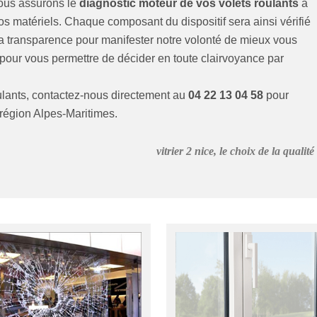
Nous assurons le
diagnostic moteur de vos volets roulants
à
vos matériels. Chaque composant du dispositif sera ainsi vérifié
a transparence pour manifester notre volonté de mieux vous
pour vous permettre de décider en toute clairvoyance par
ulants, contactez-nous directement au
04 22 13 04 58
pour
région Alpes-Maritimes.
vitrier 2 nice, le choix de la qualité