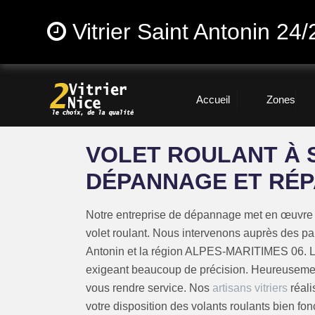
Vitrier Saint Antonin 24/
Accueil
Zones
VOLET ROULANT À S
DÉPANNAGE ET RÉP
Notre entreprise de dépannage met en œuvre un
volet roulant. Nous intervenons auprès des par
Antonin et la région ALPES-MARITIMES 06. 
exigeant beaucoup de précision. Heureusemen
vous rendre service. Nos
artisans vitriers
réali
votre disposition des volants roulants bien fon