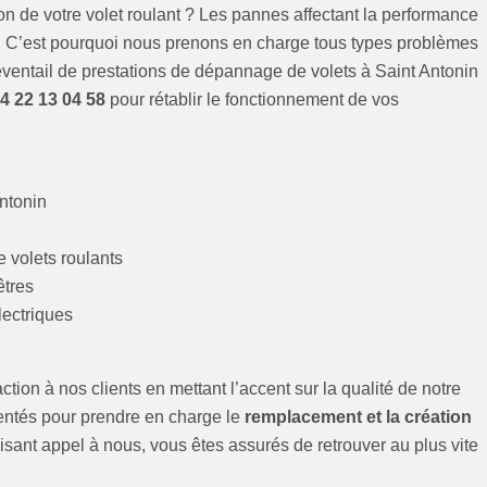
ion de votre volet roulant ? Les pannes affectant la performance
s. C’est pourquoi nous prenons en charge tous types problèmes
ventail de prestations de dépannage de volets à Saint Antonin
4 22 13 04 58
pour rétablir le fonctionnement de vos
Antonin
 volets roulants
êtres
lectriques
ction à nos clients en mettant l’accent sur la qualité de notre
mentés pour prendre en charge le
remplacement et la création
aisant appel à nous, vous êtes assurés de retrouver au plus vite