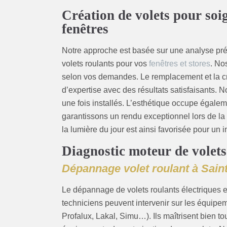
Création de volets pour soig
fenêtres
Notre approche est basée sur une analyse pré
volets roulants pour vos
fenêtres et stores
. No
selon vos demandes. Le remplacement et la cr
d’expertise avec des résultats satisfaisants.
une fois installés. L’esthétique occupe égale
garantissons un rendu exceptionnel lors de la 
la lumière du jour est ainsi favorisée pour un in
Diagnostic moteur de volets
Dépannage volet roulant à Saint
Le dépannage de volets roulants électriques e
techniciens peuvent intervenir sur les équip
Profalux, Lakal, Simu…). Ils maîtrisent bien 