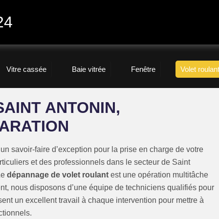
24
Vitre cassée
Baie vitrée
Fenêtre
Volet roulan
AINT ANTONIN,
ARATION
 savoir-faire d’exception pour la prise en charge de votre
ticuliers et des professionnels dans le secteur de Saint
Le
dépannage de volet roulant
est une opération multitâche
t, nous disposons d’une équipe de techniciens qualifiés pour
sent un excellent travail à chaque intervention pour mettre à
ctionnels.