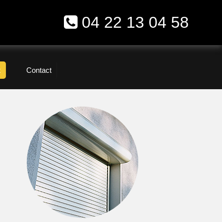
04 22 13 04 58
t
Contact