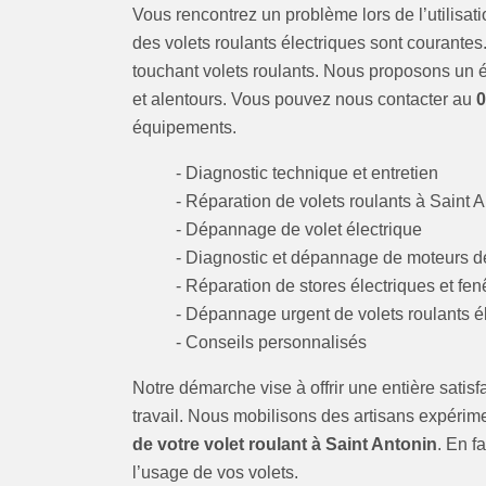
Vous rencontrez un problème lors de l’utilisat
des volets roulants électriques sont courante
touchant volets roulants. Nous proposons un é
et alentours. Vous pouvez nous contacter au
0
équipements.
- Diagnostic technique et entretien
- Réparation de volets roulants à Saint 
- Dépannage de volet électrique
- Diagnostic et dépannage de moteurs de
- Réparation de stores électriques et fen
- Dépannage urgent de volets roulants é
- Conseils personnalisés
Notre démarche vise à offrir une entière satisfa
travail. Nous mobilisons des artisans expéri
de votre volet roulant à Saint Antonin
. En f
l’usage de vos volets.