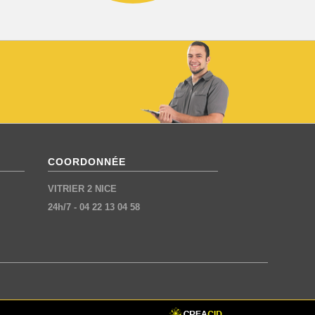
COORDONNÉE
VITRIER 2 NICE
24h/7
-
04 22 13 04 58