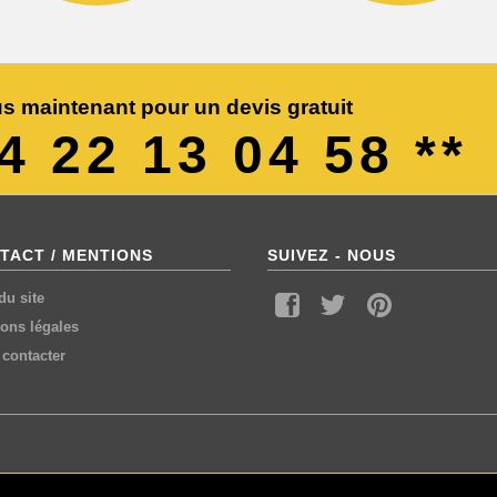
s maintenant pour un devis gratuit
04 22 13 04 58 **
TACT / MENTIONS
SUIVEZ - NOUS
du site
ons légales
contacter